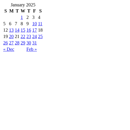
January 2025
S
M
T
W
T
F
S
1
2
3
4
5
6
7
8
9
10
11
12
13
14
15
16
17
18
19
20
21
22
23
24
25
26
27
28
29
30
31
« Dec
Feb »