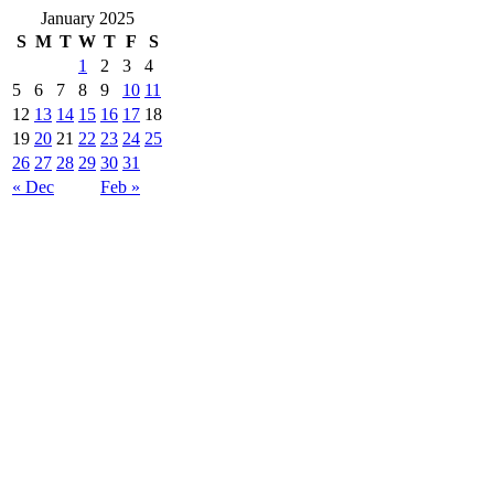
January 2025
S
M
T
W
T
F
S
1
2
3
4
5
6
7
8
9
10
11
12
13
14
15
16
17
18
19
20
21
22
23
24
25
26
27
28
29
30
31
« Dec
Feb »